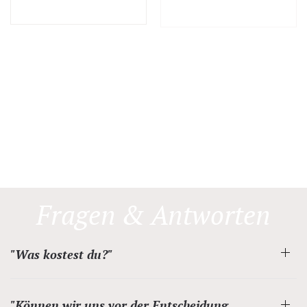
Fragen & Antworten
"Was kostest du?"
"Können wir uns vor der Entscheidung