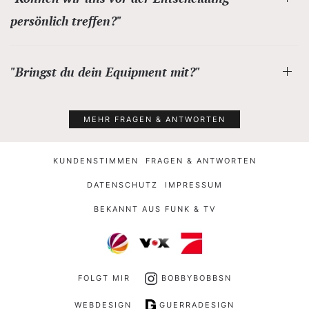
persönlich treffen?"
"Bringst du dein Equipment mit?"
MEHR FRAGEN & ANTWORTEN
KUNDENSTIMMEN
FRAGEN & ANTWORTEN
DATENSCHUTZ
IMPRESSUM
BEKANNT AUS FUNK & TV
FOLGT MIR
BOBBYBOBBSN
WEBDESIGN
GUERRADESIGN